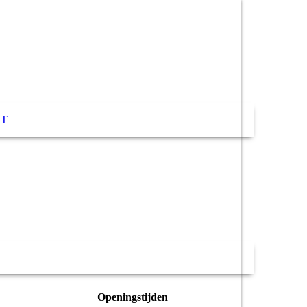
T
Openingstijden