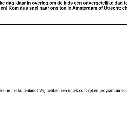
ke dag klaar in overleg om de kids een onvergetelijke dag t
ereen! Kom dus snel naar ons toe in Amsterdam of Utrecht: c
overal in het buitenland! Wij hebben een uniek concept en programma vo