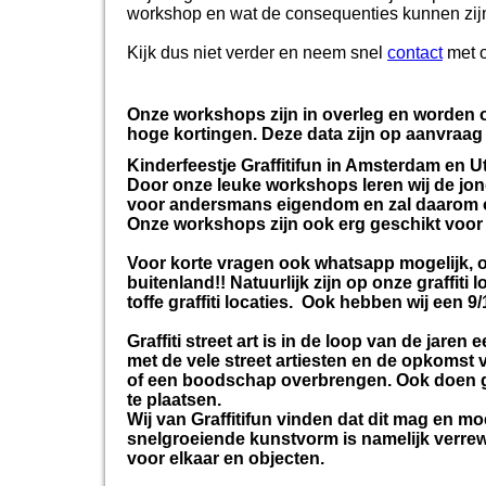
workshop en wat de consequenties kunnen zijn. 
Kijk dus niet verder en neem snel
contact
met 
Onze workshops zijn in overleg en worden o
hoge kortingen. Deze data zijn op aanvraag 
Kinderfeestje Graffitifun in Amsterdam en Ut
Door onze leuke workshops leren wij de jon
voor andersmans eigendom en zal daarom ook
Onze workshops zijn ook erg geschikt voor
Voor korte vragen ook whatsapp mogelijk, o
buitenland!! Natuurlijk zijn op onze graffiti 
toffe graffiti locaties. Ook hebben wij een 9
Graffiti street art is in de loop van de ja
met de vele street artiesten en de opkomst 
of een boodschap overbrengen. Ook doen graf
te plaatsen.
Wij van Graffitifun vinden dat dit mag en m
snelgroeiende kunstvorm is namelijk verrew
voor elkaar en objecten.