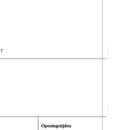
T
Openingstijden