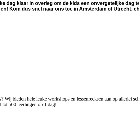
ke dag klaar in overleg om de kids een onvergetelijke dag t
ereen! Kom dus snel naar ons toe in Amsterdam of Utrecht: c
is? Wij bieden hele leuke workshops en lessenreeksen aan op allerlei sc
el tot 500 leerlingen op 1 dag!