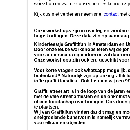
workshop en wat de consequenties kunnen zijn. 
Kijk dus niet verder en neem snel
contact
met 
Onze workshops zijn in overleg en worden o
hoge kortingen. Deze data zijn op aanvraag 
Kinderfeestje Graffitifun in Amsterdam en Ut
Door onze leuke workshops leren wij de jon
voor andersmans eigendom en zal daarom ook
Onze workshops zijn ook erg geschikt voor
Voor korte vragen ook whatsapp mogelijk, o
buitenland!! Natuurlijk zijn op onze graffiti 
toffe graffiti locaties. Ook hebben wij een 9
Graffiti street art is in de loop van de ja
met de vele street artiesten en de opkomst 
of een boodschap overbrengen. Ook doen graf
te plaatsen.
Wij van Graffitifun vinden dat dit mag en m
snelgroeiende kunstvorm is namelijk verrew
voor elkaar en objecten.